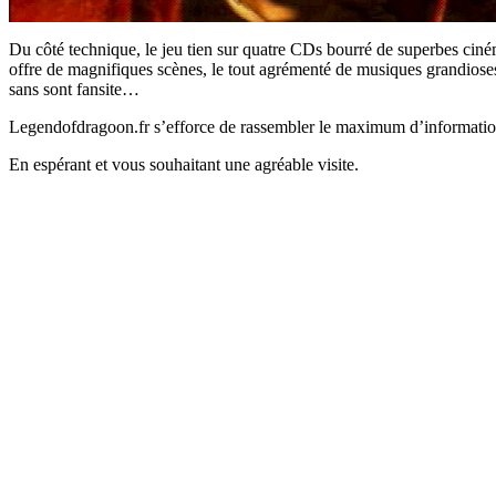
Du côté technique, le jeu tien sur quatre
CDs
bourré de superbes ciném
offre de magnifiques scènes, le tout agrémenté de musiques grandiose
sans sont
fansite
…
Legendofdragoon.fr s’efforce de rassembler le maximum d’informations
En espérant et vous souhaitant une agréable visite.