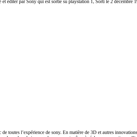
iter par Sony qui est sortie su playstation 1, Sorti le 2 décembre 199
c de toutes l’expérience de sony. En matière de 3D et autres innovations