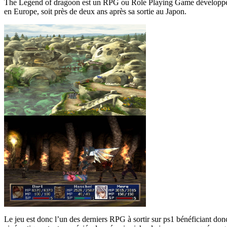
The Legend of dragoon est un RPG ou Role Playing Game développé et éd
en Europe, soit près de deux ans après sa sortie au Japon.
Le jeu est donc l’un des derniers RPG à sortir sur ps1 bénéficiant don