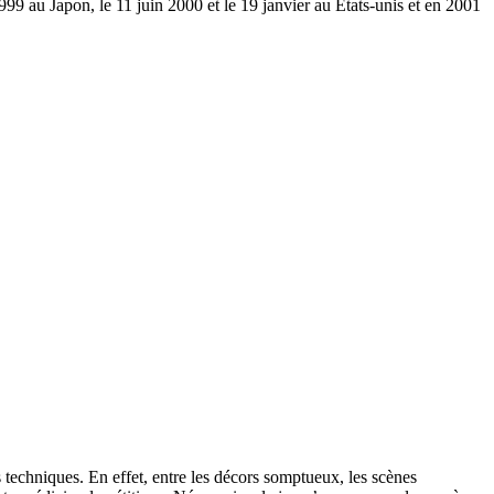
9 au Japon, le 11 juin 2000 et le 19 janvier au Etats-unis et en 2001
 techniques. En effet, entre les décors somptueux, les scènes