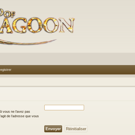
egistrer
i vous ne l’avez pas
 s’agit de l’adresse que vous