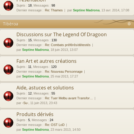
Sujets
:
18
,
Messages
:
98
Dernier message :
Re: Thames
par
Septine Madrona
, 13 avr. 2014, 17:08
Tibéroa
Discussions sur The Legend Of Dragoon
Sujets
:
15
,
Messages
:
130
Dernier message :
Re: Combats préférés/détestés
par
Septine Madrona
, 18 juin 2013, 13:07
Fan Art et autres créations
Sujets
:
11
,
Messages
:
120
Dernier message :
Re: Nouveau Personnage
par
Septine Madrona
, 25 mai 2013, 17:27
Aide, astuces et solutions
Sujets
:
12
,
Messages
:
55
Dernier message :
Re: Tuer Melbu avant Transfor…
par
-Su-
, 11 juin 2013, 23:43
Produits dérivés
Sujets
:
5
,
Messages
:
24
Dernier message :
Re: OST LoD
par
Septine Madrona
, 23 mars 2013, 14:50