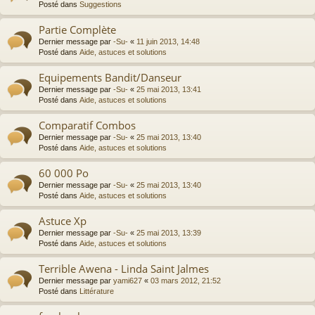
Posté dans
Suggestions
Partie Complète
Dernier message par
-Su-
«
11 juin 2013, 14:48
Posté dans
Aide, astuces et solutions
Equipements Bandit/Danseur
Dernier message par
-Su-
«
25 mai 2013, 13:41
Posté dans
Aide, astuces et solutions
Comparatif Combos
Dernier message par
-Su-
«
25 mai 2013, 13:40
Posté dans
Aide, astuces et solutions
60 000 Po
Dernier message par
-Su-
«
25 mai 2013, 13:40
Posté dans
Aide, astuces et solutions
Astuce Xp
Dernier message par
-Su-
«
25 mai 2013, 13:39
Posté dans
Aide, astuces et solutions
Terrible Awena - Linda Saint Jalmes
Dernier message par
yami627
«
03 mars 2012, 21:52
Posté dans
Littérature