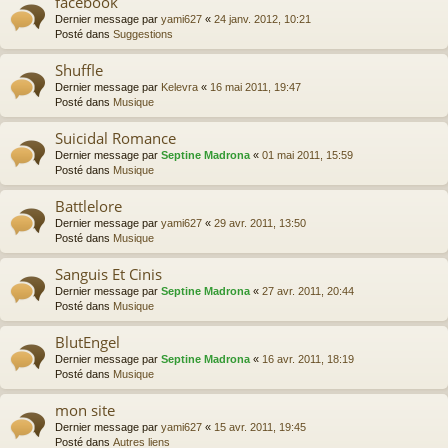
facebook
Dernier message par
yami627
«
24 janv. 2012, 10:21
Posté dans
Suggestions
Shuffle
Dernier message par
Kelevra
«
16 mai 2011, 19:47
Posté dans
Musique
Suicidal Romance
Dernier message par
Septine Madrona
«
01 mai 2011, 15:59
Posté dans
Musique
Battlelore
Dernier message par
yami627
«
29 avr. 2011, 13:50
Posté dans
Musique
Sanguis Et Cinis
Dernier message par
Septine Madrona
«
27 avr. 2011, 20:44
Posté dans
Musique
BlutEngel
Dernier message par
Septine Madrona
«
16 avr. 2011, 18:19
Posté dans
Musique
mon site
Dernier message par
yami627
«
15 avr. 2011, 19:45
Posté dans
Autres liens