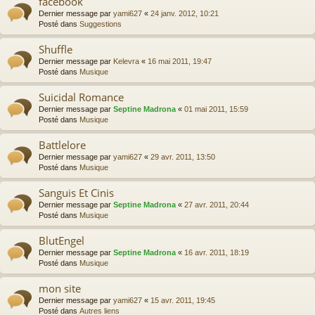
facebook
Dernier message par
yami627
«
24 janv. 2012, 10:21
Posté dans
Suggestions
Shuffle
Dernier message par
Kelevra
«
16 mai 2011, 19:47
Posté dans
Musique
Suicidal Romance
Dernier message par
Septine Madrona
«
01 mai 2011, 15:59
Posté dans
Musique
Battlelore
Dernier message par
yami627
«
29 avr. 2011, 13:50
Posté dans
Musique
Sanguis Et Cinis
Dernier message par
Septine Madrona
«
27 avr. 2011, 20:44
Posté dans
Musique
BlutEngel
Dernier message par
Septine Madrona
«
16 avr. 2011, 18:19
Posté dans
Musique
mon site
Dernier message par
yami627
«
15 avr. 2011, 19:45
Posté dans
Autres liens