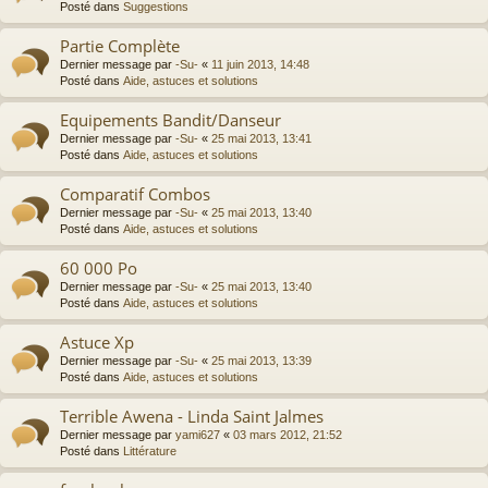
Posté dans
Suggestions
Partie Complète
Dernier message par
-Su-
«
11 juin 2013, 14:48
Posté dans
Aide, astuces et solutions
Equipements Bandit/Danseur
Dernier message par
-Su-
«
25 mai 2013, 13:41
Posté dans
Aide, astuces et solutions
Comparatif Combos
Dernier message par
-Su-
«
25 mai 2013, 13:40
Posté dans
Aide, astuces et solutions
60 000 Po
Dernier message par
-Su-
«
25 mai 2013, 13:40
Posté dans
Aide, astuces et solutions
Astuce Xp
Dernier message par
-Su-
«
25 mai 2013, 13:39
Posté dans
Aide, astuces et solutions
Terrible Awena - Linda Saint Jalmes
Dernier message par
yami627
«
03 mars 2012, 21:52
Posté dans
Littérature