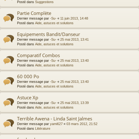
Posté dans
Suggestions
Partie Complète
Dernier message par
-Su-
«
11 juin 2013, 14:48
Posté dans
Aide, astuces et solutions
Equipements Bandit/Danseur
Dernier message par
-Su-
«
25 mai 2013, 13:41
Posté dans
Aide, astuces et solutions
Comparatif Combos
Dernier message par
-Su-
«
25 mai 2013, 13:40
Posté dans
Aide, astuces et solutions
60 000 Po
Dernier message par
-Su-
«
25 mai 2013, 13:40
Posté dans
Aide, astuces et solutions
Astuce Xp
Dernier message par
-Su-
«
25 mai 2013, 13:39
Posté dans
Aide, astuces et solutions
Terrible Awena - Linda Saint Jalmes
Dernier message par
yami627
«
03 mars 2012, 21:52
Posté dans
Littérature