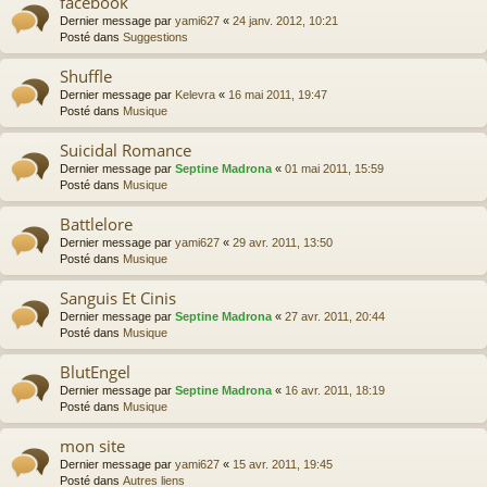
facebook
Dernier message par
yami627
«
24 janv. 2012, 10:21
Posté dans
Suggestions
Shuffle
Dernier message par
Kelevra
«
16 mai 2011, 19:47
Posté dans
Musique
Suicidal Romance
Dernier message par
Septine Madrona
«
01 mai 2011, 15:59
Posté dans
Musique
Battlelore
Dernier message par
yami627
«
29 avr. 2011, 13:50
Posté dans
Musique
Sanguis Et Cinis
Dernier message par
Septine Madrona
«
27 avr. 2011, 20:44
Posté dans
Musique
BlutEngel
Dernier message par
Septine Madrona
«
16 avr. 2011, 18:19
Posté dans
Musique
mon site
Dernier message par
yami627
«
15 avr. 2011, 19:45
Posté dans
Autres liens