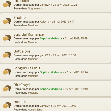
facebook
Dernier message par
yami627
«
24 janv. 2012, 10:21
Posté dans
Suggestions
Shuffle
Dernier message par
Kelevra
«
16 mai 2011, 19:47
Posté dans
Musique
Suicidal Romance
Dernier message par
Septine Madrona
«
01 mai 2011, 15:59
Posté dans
Musique
Battlelore
Dernier message par
yami627
«
29 avr. 2011, 13:50
Posté dans
Musique
Sanguis Et Cinis
Dernier message par
Septine Madrona
«
27 avr. 2011, 20:44
Posté dans
Musique
BlutEngel
Dernier message par
Septine Madrona
«
16 avr. 2011, 18:19
Posté dans
Musique
mon site
Dernier message par
yami627
«
15 avr. 2011, 19:45
Posté dans
Autres liens