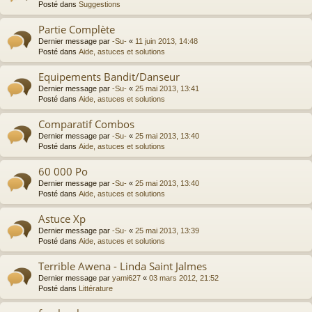
Posté dans
Suggestions
Partie Complète
Dernier message par
-Su-
«
11 juin 2013, 14:48
Posté dans
Aide, astuces et solutions
Equipements Bandit/Danseur
Dernier message par
-Su-
«
25 mai 2013, 13:41
Posté dans
Aide, astuces et solutions
Comparatif Combos
Dernier message par
-Su-
«
25 mai 2013, 13:40
Posté dans
Aide, astuces et solutions
60 000 Po
Dernier message par
-Su-
«
25 mai 2013, 13:40
Posté dans
Aide, astuces et solutions
Astuce Xp
Dernier message par
-Su-
«
25 mai 2013, 13:39
Posté dans
Aide, astuces et solutions
Terrible Awena - Linda Saint Jalmes
Dernier message par
yami627
«
03 mars 2012, 21:52
Posté dans
Littérature