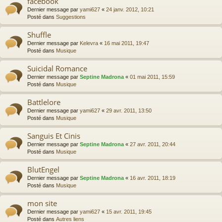
facebook
Dernier message par
yami627
«
24 janv. 2012, 10:21
Posté dans
Suggestions
Shuffle
Dernier message par
Kelevra
«
16 mai 2011, 19:47
Posté dans
Musique
Suicidal Romance
Dernier message par
Septine Madrona
«
01 mai 2011, 15:59
Posté dans
Musique
Battlelore
Dernier message par
yami627
«
29 avr. 2011, 13:50
Posté dans
Musique
Sanguis Et Cinis
Dernier message par
Septine Madrona
«
27 avr. 2011, 20:44
Posté dans
Musique
BlutEngel
Dernier message par
Septine Madrona
«
16 avr. 2011, 18:19
Posté dans
Musique
mon site
Dernier message par
yami627
«
15 avr. 2011, 19:45
Posté dans
Autres liens