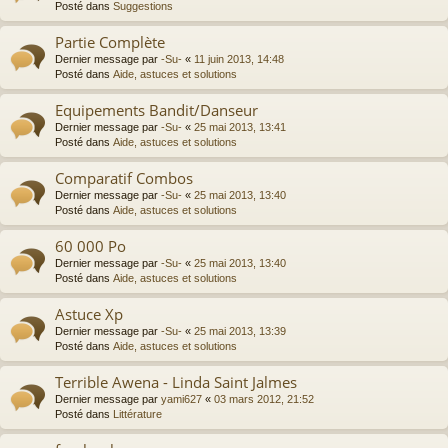
Posté dans
Suggestions
Partie Complète
Dernier message par
-Su-
«
11 juin 2013, 14:48
Posté dans
Aide, astuces et solutions
Equipements Bandit/Danseur
Dernier message par
-Su-
«
25 mai 2013, 13:41
Posté dans
Aide, astuces et solutions
Comparatif Combos
Dernier message par
-Su-
«
25 mai 2013, 13:40
Posté dans
Aide, astuces et solutions
60 000 Po
Dernier message par
-Su-
«
25 mai 2013, 13:40
Posté dans
Aide, astuces et solutions
Astuce Xp
Dernier message par
-Su-
«
25 mai 2013, 13:39
Posté dans
Aide, astuces et solutions
Terrible Awena - Linda Saint Jalmes
Dernier message par
yami627
«
03 mars 2012, 21:52
Posté dans
Littérature