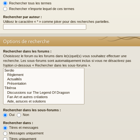
Rechercher tous les termes
Rechercher n’importe lequel de ces termes
Rechercher par auteur :
Utilisez le caractère « * » comme joker pour des recherches partielles.
Options de recherche
Rechercher dans les forums :
Choisissez le forum ou les forums dans le(s)quel(s) vous souhaitez effectuer une
recherche. Les sous-forums sont automatiquement inclus si vous ne désactivez pas
l’option ci-dessous « Rechercher dans les sous-forums ».
Rechercher dans les sous-forums :
Oui
Non
Rechercher dans :
Titres et messages
Messages uniquement
Titres uniquement