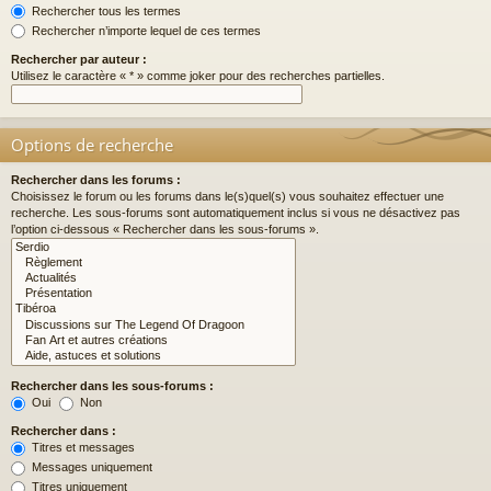
Rechercher tous les termes
Rechercher n’importe lequel de ces termes
Rechercher par auteur :
Utilisez le caractère « * » comme joker pour des recherches partielles.
Options de recherche
Rechercher dans les forums :
Choisissez le forum ou les forums dans le(s)quel(s) vous souhaitez effectuer une
recherche. Les sous-forums sont automatiquement inclus si vous ne désactivez pas
l’option ci-dessous « Rechercher dans les sous-forums ».
Rechercher dans les sous-forums :
Oui
Non
Rechercher dans :
Titres et messages
Messages uniquement
Titres uniquement