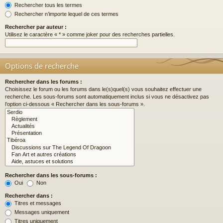
Rechercher tous les termes
Rechercher n’importe lequel de ces termes
Rechercher par auteur :
Utilisez le caractère « * » comme joker pour des recherches partielles.
Options de recherche
Rechercher dans les forums :
Choisissez le forum ou les forums dans le(s)quel(s) vous souhaitez effectuer une
recherche. Les sous-forums sont automatiquement inclus si vous ne désactivez pas
l’option ci-dessous « Rechercher dans les sous-forums ».
Rechercher dans les sous-forums :
Oui
Non
Rechercher dans :
Titres et messages
Messages uniquement
Titres uniquement