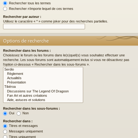
Rechercher tous les termes
Rechercher n’importe lequel de ces termes
Rechercher par auteur :
Utilisez le caractère « * » comme joker pour des recherches partielles.
Options de recherche
Rechercher dans les forums :
Choisissez le forum ou les forums dans le(s)quel(s) vous souhaitez effectuer une
recherche. Les sous-forums sont automatiquement inclus si vous ne désactivez pas
l’option ci-dessous « Rechercher dans les sous-forums ».
Rechercher dans les sous-forums :
Oui
Non
Rechercher dans :
Titres et messages
Messages uniquement
Titres uniquement