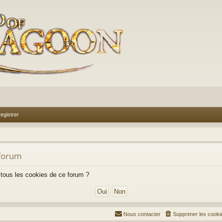
egistrer
 forum
 tous les cookies de ce forum ?
Nous contacter
Supprimer les cooki