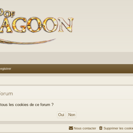
egistrer
 forum
 tous les cookies de ce forum ?
Nous contacter
Supprimer les cooki