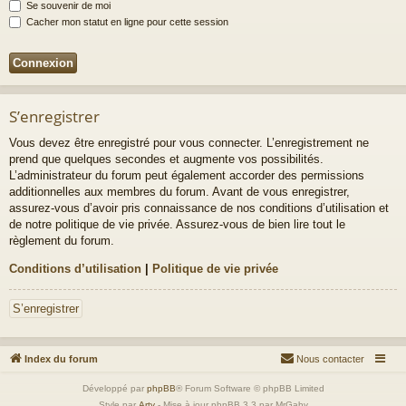
Se souvenir de moi
Cacher mon statut en ligne pour cette session
S’enregistrer
Vous devez être enregistré pour vous connecter. L’enregistrement ne
prend que quelques secondes et augmente vos possibilités.
L’administrateur du forum peut également accorder des permissions
additionnelles aux membres du forum. Avant de vous enregistrer,
assurez-vous d’avoir pris connaissance de nos conditions d’utilisation et
de notre politique de vie privée. Assurez-vous de bien lire tout le
règlement du forum.
Conditions d’utilisation
|
Politique de vie privée
S’enregistrer
Index du forum
Nous contacter
Développé par
phpBB
® Forum Software © phpBB Limited
Style par
Arty
- Mise à jour phpBB 3.3 par MrGaby