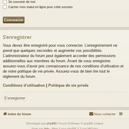
Se souvenir de moi
Cacher mon statut en ligne pour cette session
S’enregistrer
Vous devez être enregistré pour vous connecter. L’enregistrement ne
prend que quelques secondes et augmente vos possibilités.
L’administrateur du forum peut également accorder des permissions
additionnelles aux membres du forum. Avant de vous enregistrer,
assurez-vous d’avoir pris connaissance de nos conditions d’utilisation et
de notre politique de vie privée. Assurez-vous de bien lire tout le
règlement du forum.
Conditions d’utilisation
|
Politique de vie privée
S’enregistrer
Index du forum
Nous contacter
Développé par
phpBB
® Forum Software © phpBB Limited
Style par
Arty
- Mise à jour phpBB 3.3 par MrGaby