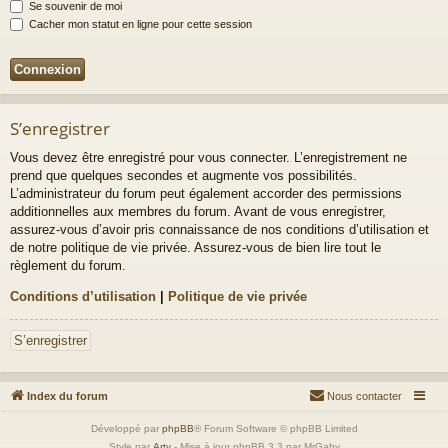
Se souvenir de moi
Cacher mon statut en ligne pour cette session
S’enregistrer
Vous devez être enregistré pour vous connecter. L’enregistrement ne
prend que quelques secondes et augmente vos possibilités.
L’administrateur du forum peut également accorder des permissions
additionnelles aux membres du forum. Avant de vous enregistrer,
assurez-vous d’avoir pris connaissance de nos conditions d’utilisation et
de notre politique de vie privée. Assurez-vous de bien lire tout le
règlement du forum.
Conditions d’utilisation
|
Politique de vie privée
S’enregistrer
Index du forum
Nous contacter
Développé par
phpBB
® Forum Software © phpBB Limited
Style par
Arty
- Mise à jour phpBB 3.3 par MrGaby