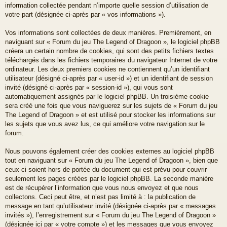
information collectée pendant n’importe quelle session d’utilisation de
votre part (désignée ci-après par « vos informations »).
Vos informations sont collectées de deux manières. Premièrement, en
naviguant sur « Forum du jeu The Legend of Dragoon », le logiciel phpBB
créera un certain nombre de cookies, qui sont des petits fichiers textes
téléchargés dans les fichiers temporaires du navigateur Internet de votre
ordinateur. Les deux premiers cookies ne contiennent qu’un identifiant
utilisateur (désigné ci-après par « user-id ») et un identifiant de session
invité (désigné ci-après par « session-id »), qui vous sont
automatiquement assignés par le logiciel phpBB. Un troisième cookie
sera créé une fois que vous naviguerez sur les sujets de « Forum du jeu
The Legend of Dragoon » et est utilisé pour stocker les informations sur
les sujets que vous avez lus, ce qui améliore votre navigation sur le
forum.
Nous pouvons également créer des cookies externes au logiciel phpBB
tout en naviguant sur « Forum du jeu The Legend of Dragoon », bien que
ceux-ci soient hors de portée du document qui est prévu pour couvrir
seulement les pages créées par le logiciel phpBB. La seconde manière
est de récupérer l’information que vous nous envoyez et que nous
collectons. Ceci peut être, et n’est pas limité à : la publication de
message en tant qu’utilisateur invité (désignée ci-après par « messages
invités »), l’enregistrement sur « Forum du jeu The Legend of Dragoon »
(désignée ici par « votre compte ») et les messages que vous envoyez