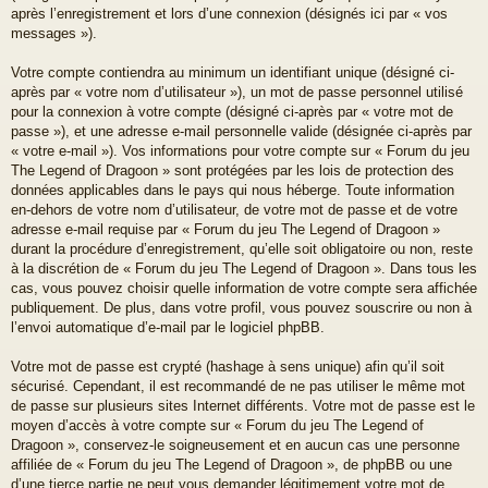
après l’enregistrement et lors d’une connexion (désignés ici par « vos
messages »).
Votre compte contiendra au minimum un identifiant unique (désigné ci-
après par « votre nom d’utilisateur »), un mot de passe personnel utilisé
pour la connexion à votre compte (désigné ci-après par « votre mot de
passe »), et une adresse e-mail personnelle valide (désignée ci-après par
« votre e-mail »). Vos informations pour votre compte sur « Forum du jeu
The Legend of Dragoon » sont protégées par les lois de protection des
données applicables dans le pays qui nous héberge. Toute information
en-dehors de votre nom d’utilisateur, de votre mot de passe et de votre
adresse e-mail requise par « Forum du jeu The Legend of Dragoon »
durant la procédure d’enregistrement, qu’elle soit obligatoire ou non, reste
à la discrétion de « Forum du jeu The Legend of Dragoon ». Dans tous les
cas, vous pouvez choisir quelle information de votre compte sera affichée
publiquement. De plus, dans votre profil, vous pouvez souscrire ou non à
l’envoi automatique d’e-mail par le logiciel phpBB.
Votre mot de passe est crypté (hashage à sens unique) afin qu’il soit
sécurisé. Cependant, il est recommandé de ne pas utiliser le même mot
de passe sur plusieurs sites Internet différents. Votre mot de passe est le
moyen d’accès à votre compte sur « Forum du jeu The Legend of
Dragoon », conservez-le soigneusement et en aucun cas une personne
affiliée de « Forum du jeu The Legend of Dragoon », de phpBB ou une
d’une tierce partie ne peut vous demander légitimement votre mot de