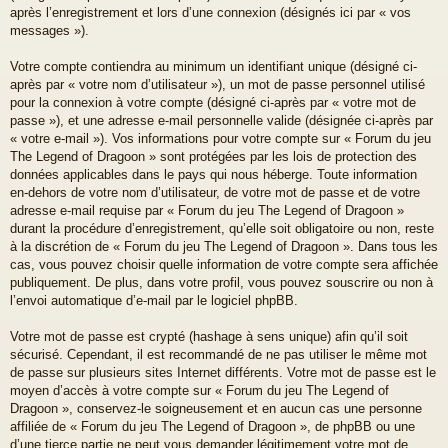
après l’enregistrement et lors d’une connexion (désignés ici par « vos
messages »).
Votre compte contiendra au minimum un identifiant unique (désigné ci-
après par « votre nom d’utilisateur »), un mot de passe personnel utilisé
pour la connexion à votre compte (désigné ci-après par « votre mot de
passe »), et une adresse e-mail personnelle valide (désignée ci-après par
« votre e-mail »). Vos informations pour votre compte sur « Forum du jeu
The Legend of Dragoon » sont protégées par les lois de protection des
données applicables dans le pays qui nous héberge. Toute information
en-dehors de votre nom d’utilisateur, de votre mot de passe et de votre
adresse e-mail requise par « Forum du jeu The Legend of Dragoon »
durant la procédure d’enregistrement, qu’elle soit obligatoire ou non, reste
à la discrétion de « Forum du jeu The Legend of Dragoon ». Dans tous les
cas, vous pouvez choisir quelle information de votre compte sera affichée
publiquement. De plus, dans votre profil, vous pouvez souscrire ou non à
l’envoi automatique d’e-mail par le logiciel phpBB.
Votre mot de passe est crypté (hashage à sens unique) afin qu’il soit
sécurisé. Cependant, il est recommandé de ne pas utiliser le même mot
de passe sur plusieurs sites Internet différents. Votre mot de passe est le
moyen d’accès à votre compte sur « Forum du jeu The Legend of
Dragoon », conservez-le soigneusement et en aucun cas une personne
affiliée de « Forum du jeu The Legend of Dragoon », de phpBB ou une
d’une tierce partie ne peut vous demander légitimement votre mot de