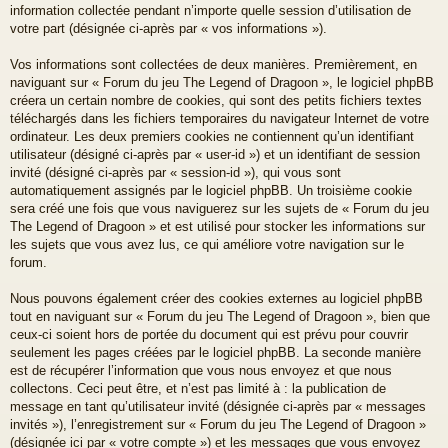
information collectée pendant n’importe quelle session d’utilisation de
votre part (désignée ci-après par « vos informations »).
Vos informations sont collectées de deux manières. Premièrement, en
naviguant sur « Forum du jeu The Legend of Dragoon », le logiciel phpBB
créera un certain nombre de cookies, qui sont des petits fichiers textes
téléchargés dans les fichiers temporaires du navigateur Internet de votre
ordinateur. Les deux premiers cookies ne contiennent qu’un identifiant
utilisateur (désigné ci-après par « user-id ») et un identifiant de session
invité (désigné ci-après par « session-id »), qui vous sont
automatiquement assignés par le logiciel phpBB. Un troisième cookie
sera créé une fois que vous naviguerez sur les sujets de « Forum du jeu
The Legend of Dragoon » et est utilisé pour stocker les informations sur
les sujets que vous avez lus, ce qui améliore votre navigation sur le
forum.
Nous pouvons également créer des cookies externes au logiciel phpBB
tout en naviguant sur « Forum du jeu The Legend of Dragoon », bien que
ceux-ci soient hors de portée du document qui est prévu pour couvrir
seulement les pages créées par le logiciel phpBB. La seconde manière
est de récupérer l’information que vous nous envoyez et que nous
collectons. Ceci peut être, et n’est pas limité à : la publication de
message en tant qu’utilisateur invité (désignée ci-après par « messages
invités »), l’enregistrement sur « Forum du jeu The Legend of Dragoon »
(désignée ici par « votre compte ») et les messages que vous envoyez