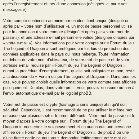
après l’enregistrement et lors d’une connexion (désignés ici par « vos
messages »).
Votre compte contiendra au minimum un identifiant unique (désigné ci-
après par « votre nom d’utilisateur »), un mot de passe personnel utilisé
pour la connexion à votre compte (désigné ci-après par « votre mot de
passe »), et une adresse e-mail personnelle valide (désignée ci-après par
« votre e-mail »). Vos informations pour votre compte sur « Forum du jeu
The Legend of Dragoon » sont protégées par les lois de protection des
données applicables dans le pays qui nous héberge. Toute information
en-dehors de votre nom d’utilisateur, de votre mot de passe et de votre
adresse e-mail requise par « Forum du jeu The Legend of Dragoon »
durant la procédure d’enregistrement, qu’elle soit obligatoire ou non, reste
à la discrétion de « Forum du jeu The Legend of Dragoon ». Dans tous les
cas, vous pouvez choisir quelle information de votre compte sera affichée
publiquement. De plus, dans votre profil, vous pouvez souscrire ou non à
l’envoi automatique d’e-mail par le logiciel phpBB.
Votre mot de passe est crypté (hashage à sens unique) afin qu’il soit
sécurisé. Cependant, il est recommandé de ne pas utiliser le même mot
de passe sur plusieurs sites Internet différents. Votre mot de passe est le
moyen d’accès à votre compte sur « Forum du jeu The Legend of
Dragoon », conservez-le soigneusement et en aucun cas une personne
affiliée de « Forum du jeu The Legend of Dragoon », de phpBB ou une
d’une tierce partie ne peut vous demander légitimement votre mot de