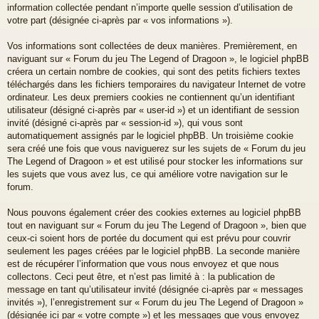
information collectée pendant n’importe quelle session d’utilisation de
votre part (désignée ci-après par « vos informations »).
Vos informations sont collectées de deux manières. Premièrement, en
naviguant sur « Forum du jeu The Legend of Dragoon », le logiciel phpBB
créera un certain nombre de cookies, qui sont des petits fichiers textes
téléchargés dans les fichiers temporaires du navigateur Internet de votre
ordinateur. Les deux premiers cookies ne contiennent qu’un identifiant
utilisateur (désigné ci-après par « user-id ») et un identifiant de session
invité (désigné ci-après par « session-id »), qui vous sont
automatiquement assignés par le logiciel phpBB. Un troisième cookie
sera créé une fois que vous naviguerez sur les sujets de « Forum du jeu
The Legend of Dragoon » et est utilisé pour stocker les informations sur
les sujets que vous avez lus, ce qui améliore votre navigation sur le
forum.
Nous pouvons également créer des cookies externes au logiciel phpBB
tout en naviguant sur « Forum du jeu The Legend of Dragoon », bien que
ceux-ci soient hors de portée du document qui est prévu pour couvrir
seulement les pages créées par le logiciel phpBB. La seconde manière
est de récupérer l’information que vous nous envoyez et que nous
collectons. Ceci peut être, et n’est pas limité à : la publication de
message en tant qu’utilisateur invité (désignée ci-après par « messages
invités »), l’enregistrement sur « Forum du jeu The Legend of Dragoon »
(désignée ici par « votre compte ») et les messages que vous envoyez