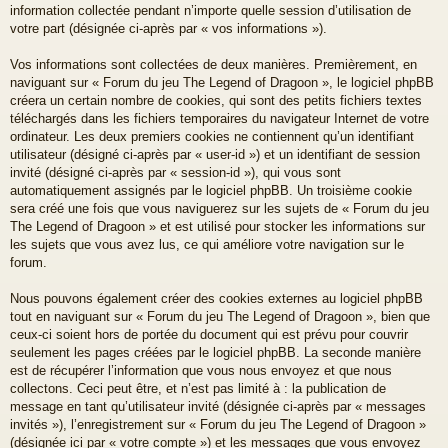
information collectée pendant n’importe quelle session d’utilisation de
votre part (désignée ci-après par « vos informations »).
Vos informations sont collectées de deux manières. Premièrement, en
naviguant sur « Forum du jeu The Legend of Dragoon », le logiciel phpBB
créera un certain nombre de cookies, qui sont des petits fichiers textes
téléchargés dans les fichiers temporaires du navigateur Internet de votre
ordinateur. Les deux premiers cookies ne contiennent qu’un identifiant
utilisateur (désigné ci-après par « user-id ») et un identifiant de session
invité (désigné ci-après par « session-id »), qui vous sont
automatiquement assignés par le logiciel phpBB. Un troisième cookie
sera créé une fois que vous naviguerez sur les sujets de « Forum du jeu
The Legend of Dragoon » et est utilisé pour stocker les informations sur
les sujets que vous avez lus, ce qui améliore votre navigation sur le
forum.
Nous pouvons également créer des cookies externes au logiciel phpBB
tout en naviguant sur « Forum du jeu The Legend of Dragoon », bien que
ceux-ci soient hors de portée du document qui est prévu pour couvrir
seulement les pages créées par le logiciel phpBB. La seconde manière
est de récupérer l’information que vous nous envoyez et que nous
collectons. Ceci peut être, et n’est pas limité à : la publication de
message en tant qu’utilisateur invité (désignée ci-après par « messages
invités »), l’enregistrement sur « Forum du jeu The Legend of Dragoon »
(désignée ici par « votre compte ») et les messages que vous envoyez