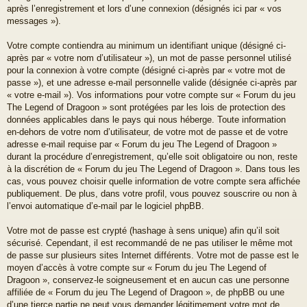
après l’enregistrement et lors d’une connexion (désignés ici par « vos
messages »).
Votre compte contiendra au minimum un identifiant unique (désigné ci-
après par « votre nom d’utilisateur »), un mot de passe personnel utilisé
pour la connexion à votre compte (désigné ci-après par « votre mot de
passe »), et une adresse e-mail personnelle valide (désignée ci-après par
« votre e-mail »). Vos informations pour votre compte sur « Forum du jeu
The Legend of Dragoon » sont protégées par les lois de protection des
données applicables dans le pays qui nous héberge. Toute information
en-dehors de votre nom d’utilisateur, de votre mot de passe et de votre
adresse e-mail requise par « Forum du jeu The Legend of Dragoon »
durant la procédure d’enregistrement, qu’elle soit obligatoire ou non, reste
à la discrétion de « Forum du jeu The Legend of Dragoon ». Dans tous les
cas, vous pouvez choisir quelle information de votre compte sera affichée
publiquement. De plus, dans votre profil, vous pouvez souscrire ou non à
l’envoi automatique d’e-mail par le logiciel phpBB.
Votre mot de passe est crypté (hashage à sens unique) afin qu’il soit
sécurisé. Cependant, il est recommandé de ne pas utiliser le même mot
de passe sur plusieurs sites Internet différents. Votre mot de passe est le
moyen d’accès à votre compte sur « Forum du jeu The Legend of
Dragoon », conservez-le soigneusement et en aucun cas une personne
affiliée de « Forum du jeu The Legend of Dragoon », de phpBB ou une
d’une tierce partie ne peut vous demander légitimement votre mot de