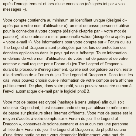
après l’enregistrement et lors d’une connexion (désignés ici par « vos
messages »).
Votre compte contiendra au minimum un identifiant unique (désigné ci-
après par « votre nom d’utilisateur »), un mot de passe personnel utilisé
pour la connexion à votre compte (désigné ci-après par « votre mot de
passe »), et une adresse e-mail personnelle valide (désignée ci-après par
« votre e-mail »). Vos informations pour votre compte sur « Forum du jeu
The Legend of Dragoon » sont protégées par les lois de protection des
données applicables dans le pays qui nous héberge. Toute information
en-dehors de votre nom d’utilisateur, de votre mot de passe et de votre
adresse e-mail requise par « Forum du jeu The Legend of Dragoon »
durant la procédure d’enregistrement, qu’elle soit obligatoire ou non, reste
à la discrétion de « Forum du jeu The Legend of Dragoon ». Dans tous les
cas, vous pouvez choisir quelle information de votre compte sera affichée
publiquement. De plus, dans votre profil, vous pouvez souscrire ou non à
l’envoi automatique d’e-mail par le logiciel phpBB.
Votre mot de passe est crypté (hashage à sens unique) afin qu’il soit
sécurisé. Cependant, il est recommandé de ne pas utiliser le même mot
de passe sur plusieurs sites Internet différents. Votre mot de passe est le
moyen d’accès à votre compte sur « Forum du jeu The Legend of
Dragoon », conservez-le soigneusement et en aucun cas une personne
affiliée de « Forum du jeu The Legend of Dragoon », de phpBB ou une
d’une tierce partie ne peut vous demander légitimement votre mot de