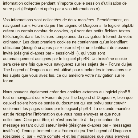
information collectée pendant n’importe quelle session d’utilisation de
votre part (désignée ci-après par « vos informations »).
Vos informations sont collectées de deux manières. Premièrement, en
naviguant sur « Forum du jeu The Legend of Dragoon », le logiciel phpBB
créera un certain nombre de cookies, qui sont des petits fichiers textes
téléchargés dans les fichiers temporaires du navigateur Internet de votre
ordinateur. Les deux premiers cookies ne contiennent qu’un identifiant
utilisateur (désigné ci-après par « user-id ») et un identifiant de session
invité (désigné ci-après par « session-id »), qui vous sont
automatiquement assignés par le logiciel phpBB. Un troisième cookie
sera créé une fois que vous naviguerez sur les sujets de « Forum du jeu
The Legend of Dragoon » et est utilisé pour stocker les informations sur
les sujets que vous avez lus, ce qui améliore votre navigation sur le
forum.
Nous pouvons également créer des cookies externes au logiciel phpBB
tout en naviguant sur « Forum du jeu The Legend of Dragoon », bien que
ceux-ci soient hors de portée du document qui est prévu pour couvrir
seulement les pages créées par le logiciel phpBB. La seconde manière
est de récupérer l’information que vous nous envoyez et que nous
collectons. Ceci peut être, et n’est pas limité à : la publication de
message en tant qu’utilisateur invité (désignée ci-après par « messages
invités »), l’enregistrement sur « Forum du jeu The Legend of Dragoon »
(désignée ici par « votre compte ») et les messages que vous envoyez