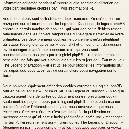
information collectée pendant n’importe quelle session d’utilisation de
votre part (désignée ci-après par « vos informations »).
Vos informations sont collectées de deux manières. Premièrement, en
naviguant sur « Forum du jeu The Legend of Dragoon », le logiciel phpBB
créera un certain nombre de cookies, qui sont des petits fichiers textes
téléchargés dans les fichiers temporaires du navigateur Internet de votre
ordinateur. Les deux premiers cookies ne contiennent qu’un identifiant
utilisateur (désigné ci-après par « user-id ») et un identifiant de session
invité (désigné ci-après par « session-id »), qui vous sont
automatiquement assignés par le logiciel phpBB. Un troisième cookie
sera créé une fois que vous naviguerez sur les sujets de « Forum du jeu
The Legend of Dragoon » et est utilisé pour stocker les informations sur
les sujets que vous avez lus, ce qui améliore votre navigation sur le
forum.
Nous pouvons également créer des cookies externes au logiciel phpBB
tout en naviguant sur « Forum du jeu The Legend of Dragoon », bien que
ceux-ci soient hors de portée du document qui est prévu pour couvrir
seulement les pages créées par le logiciel phpBB. La seconde manière
est de récupérer l’information que vous nous envoyez et que nous
collectons. Ceci peut être, et n’est pas limité à : la publication de
message en tant qu’utilisateur invité (désignée ci-après par « messages
invités »), l’enregistrement sur « Forum du jeu The Legend of Dragoon »
(désignée ici par « votre compte ») et les messages que vous envoyez