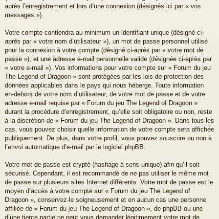
après l’enregistrement et lors d’une connexion (désignés ici par « vos
messages »).
Votre compte contiendra au minimum un identifiant unique (désigné ci-
après par « votre nom d’utilisateur »), un mot de passe personnel utilisé
pour la connexion à votre compte (désigné ci-après par « votre mot de
passe »), et une adresse e-mail personnelle valide (désignée ci-après par
« votre e-mail »). Vos informations pour votre compte sur « Forum du jeu
The Legend of Dragoon » sont protégées par les lois de protection des
données applicables dans le pays qui nous héberge. Toute information
en-dehors de votre nom d’utilisateur, de votre mot de passe et de votre
adresse e-mail requise par « Forum du jeu The Legend of Dragoon »
durant la procédure d’enregistrement, qu’elle soit obligatoire ou non, reste
à la discrétion de « Forum du jeu The Legend of Dragoon ». Dans tous les
cas, vous pouvez choisir quelle information de votre compte sera affichée
publiquement. De plus, dans votre profil, vous pouvez souscrire ou non à
l’envoi automatique d’e-mail par le logiciel phpBB.
Votre mot de passe est crypté (hashage à sens unique) afin qu’il soit
sécurisé. Cependant, il est recommandé de ne pas utiliser le même mot
de passe sur plusieurs sites Internet différents. Votre mot de passe est le
moyen d’accès à votre compte sur « Forum du jeu The Legend of
Dragoon », conservez-le soigneusement et en aucun cas une personne
affiliée de « Forum du jeu The Legend of Dragoon », de phpBB ou une
d’une tierce partie ne peut vous demander légitimement votre mot de