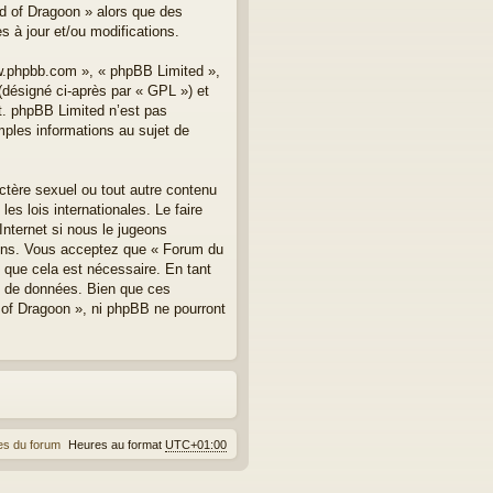
nd of Dragoon » alors que des
 à jour et/ou modifications.
ww.phpbb.com », « phpBB Limited »,
(désigné ci-après par « GPL ») et
et. phpBB Limited n’est pas
les informations au sujet de
ctère sexuel ou tout autre contenu
s lois internationales. Le faire
nternet si nous le jugeons
ions. Vous acceptez que « Forum du
 que cela est nécessaire. En tant
e de données. Bien que ces
 of Dragoon », ni phpBB ne pourront
es du forum
Heures au format
UTC+01:00