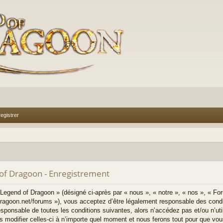
egistrer
of Dragoon - Enregistrement
egend of Dragoon » (désigné ci-après par « nous », « notre », « nos », « Fo
ragoon.net/forums »), vous acceptez d’être légalement responsable des condi
esponsable de toutes les conditions suivantes, alors n’accédez pas et/ou n’ut
modifier celles-ci à n’importe quel moment et nous ferons tout pour que vous 