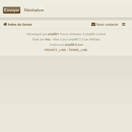
Index du forum
Nous contacter
Développé par
phpBB
® Forum Software © phpBB Limited
Style par
Arty
- Mise à jour phpBB 3.3 par MrGaby
Traduit par
phpBB-fr.com
PRIVACY_LINK
|
TERMS_LINK