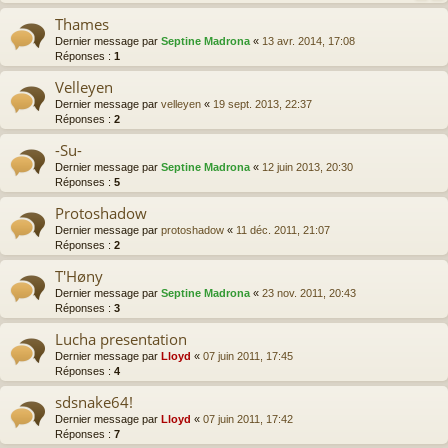
Thames
Dernier message par
Septine Madrona
«
13 avr. 2014, 17:08
Réponses :
1
Velleyen
Dernier message par
velleyen
«
19 sept. 2013, 22:37
Réponses :
2
-Su-
Dernier message par
Septine Madrona
«
12 juin 2013, 20:30
Réponses :
5
Protoshadow
Dernier message par
protoshadow
«
11 déc. 2011, 21:07
Réponses :
2
T'Høny
Dernier message par
Septine Madrona
«
23 nov. 2011, 20:43
Réponses :
3
Lucha presentation
Dernier message par
Lloyd
«
07 juin 2011, 17:45
Réponses :
4
sdsnake64!
Dernier message par
Lloyd
«
07 juin 2011, 17:42
Réponses :
7