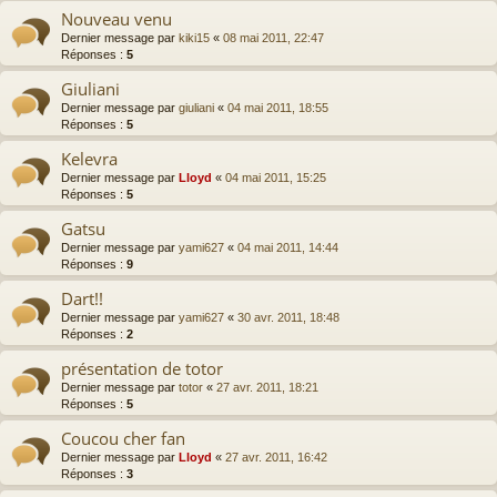
Nouveau venu
Dernier message par
kiki15
«
08 mai 2011, 22:47
Réponses :
5
Giuliani
Dernier message par
giuliani
«
04 mai 2011, 18:55
Réponses :
5
Kelevra
Dernier message par
Lloyd
«
04 mai 2011, 15:25
Réponses :
5
Gatsu
Dernier message par
yami627
«
04 mai 2011, 14:44
Réponses :
9
Dart!!
Dernier message par
yami627
«
30 avr. 2011, 18:48
Réponses :
2
présentation de totor
Dernier message par
totor
«
27 avr. 2011, 18:21
Réponses :
5
Coucou cher fan
Dernier message par
Lloyd
«
27 avr. 2011, 16:42
Réponses :
3