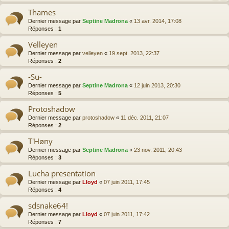
Thames
Dernier message par
Septine Madrona
«
13 avr. 2014, 17:08
Réponses :
1
Velleyen
Dernier message par
velleyen
«
19 sept. 2013, 22:37
Réponses :
2
-Su-
Dernier message par
Septine Madrona
«
12 juin 2013, 20:30
Réponses :
5
Protoshadow
Dernier message par
protoshadow
«
11 déc. 2011, 21:07
Réponses :
2
T'Høny
Dernier message par
Septine Madrona
«
23 nov. 2011, 20:43
Réponses :
3
Lucha presentation
Dernier message par
Lloyd
«
07 juin 2011, 17:45
Réponses :
4
sdsnake64!
Dernier message par
Lloyd
«
07 juin 2011, 17:42
Réponses :
7