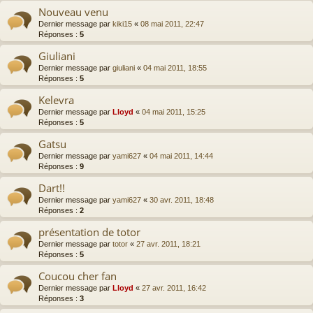
Nouveau venu
Dernier message par
kiki15
«
08 mai 2011, 22:47
Réponses :
5
Giuliani
Dernier message par
giuliani
«
04 mai 2011, 18:55
Réponses :
5
Kelevra
Dernier message par
Lloyd
«
04 mai 2011, 15:25
Réponses :
5
Gatsu
Dernier message par
yami627
«
04 mai 2011, 14:44
Réponses :
9
Dart!!
Dernier message par
yami627
«
30 avr. 2011, 18:48
Réponses :
2
présentation de totor
Dernier message par
totor
«
27 avr. 2011, 18:21
Réponses :
5
Coucou cher fan
Dernier message par
Lloyd
«
27 avr. 2011, 16:42
Réponses :
3