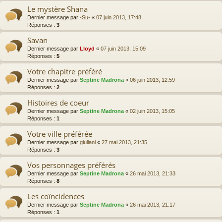
Le mystère Shana
Dernier message par
-Su-
«
07 juin 2013, 17:48
Réponses :
3
Savan
Dernier message par
Lloyd
«
07 juin 2013, 15:09
Réponses :
5
Votre chapitre préféré
Dernier message par
Septine Madrona
«
06 juin 2013, 12:59
Réponses :
2
Histoires de coeur
Dernier message par
Septine Madrona
«
02 juin 2013, 15:05
Réponses :
1
Votre ville préférée
Dernier message par
giuliani
«
27 mai 2013, 21:35
Réponses :
3
Vos personnages préférés
Dernier message par
Septine Madrona
«
26 mai 2013, 21:33
Réponses :
8
Les coïncidences
Dernier message par
Septine Madrona
«
26 mai 2013, 21:17
Réponses :
1