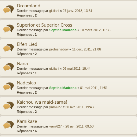
Dreamland
Dernier message par
giuliani
«
27 janv. 2013, 13:31
Réponses :
2
Superior et Superior Cross
Dernier message par
Septine Madrona
«
10 mars 2012, 11:36
Réponses :
1
Elfen Lied
Dernier message par
protoshadow
«
11 déc. 2011, 21:06
Réponses :
2
Nana
Dernier message par
giuliani
«
05 mai 2011, 19:44
Réponses :
1
Nadesico
Dernier message par
Septine Madrona
«
01 mai 2011, 11:51
Réponses :
2
Kaichou wa maid-sama!
Dernier message par
yami627
«
30 avr. 2011, 19:43
Réponses :
2
Kamikaze
Dernier message par
yami627
«
28 avr. 2011, 09:53
Réponses :
6