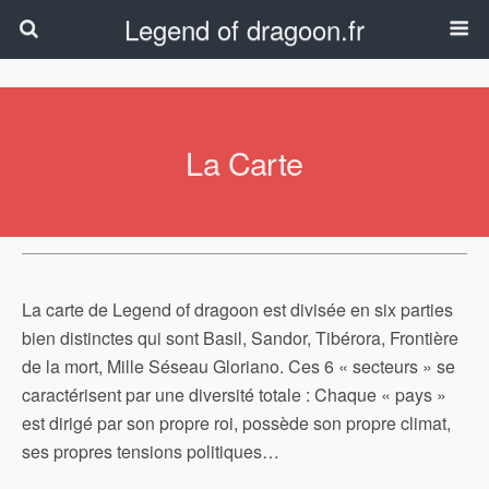
Legend of dragoon.fr
La Carte
La carte de Legend
of
dragoon
est divisée en six parties
bien distinctes qui sont Basil, Sandor, Tibérora, Frontière
de la mort,
Mille Séseau
Gloriano. Ces 6 « secteurs » se
caractérisent par une diversité totale : Chaque « pays »
est dirigé par son propre roi, possède son propre climat,
ses propres tensions politiques…